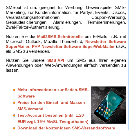
SMSout ist u.a. geeignet für Werbung, Gewinnspiele, SMS-
Marketing, zur Kundeninformation, für Partys, Events, Discos,
Veranstaltungsinformationen, Coupon-Werbung,
Gebäudesicherungen, Alarmierungen, Terminerinnerungen,
Zwei-Faktor-Authentisierung...
Nutzen Sie die
Mail2SMS-Schnittstelle
um E-Mails, z.B. mit
Microsoft Outlook, Mozilla Thunderbird,
Newsletter Software
SuperMailer
,
PHP Newsletter Software SuperWebMailer
usw.,
als SMS zu versenden.
Nutzen Sie unsere
SMS-API
um SMS aus Ihren eigenen
Anwendungen oder Web-Anwendungen einfach versenden zu
lassen.
Mehr Informationen zur Serien-SMS-
Software
Preise für den Einzel- und Massen-
SMS-Versand
Test-Account bestellen (inkl. 1,20
EUR zzgl. 19% MwSt. Testguthaben)
Download der kostenlosen SMS-Versandsoftware