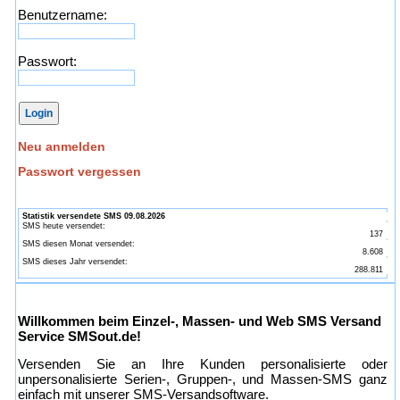
Benutzername:
Passwort:
Neu anmelden
Passwort vergessen
Statistik versendete SMS 09.08.2026
SMS heute versendet:
137
SMS diesen Monat versendet:
8.608
SMS dieses Jahr versendet:
288.811
Willkommen beim Einzel-, Massen- und Web SMS Versand
Service SMSout.de!
Versenden Sie an Ihre Kunden personalisierte oder
unpersonalisierte Serien-, Gruppen-, und Massen-SMS ganz
einfach mit unserer SMS-Versandsoftware.